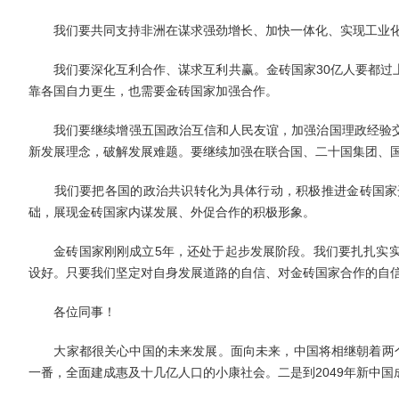
我们要共同支持非洲在谋求强劲增长、加快一体化、实现工业化
我们要深化互利合作、谋求互利共赢。金砖国家30亿人要都过上
靠各国自力更生，也需要金砖国家加强合作。
我们要继续增强五国政治互信和人民友谊，加强治国理政经验交
新发展理念，破解发展难题。要继续加强在联合国、二十国集团、
我们要把各国的政治共识转化为具体行动，积极推进金砖国家开
础，展现金砖国家内谋发展、外促合作的积极形象。
金砖国家刚刚成立5年，还处于起步发展阶段。我们要扎扎实实
设好。只要我们坚定对自身发展道路的自信、对金砖国家合作的自
各位同事！
大家都很关心中国的未来发展。面向未来，中国将相继朝着两个宏伟
一番，全面建成惠及十几亿人口的小康社会。二是到2049年新中国