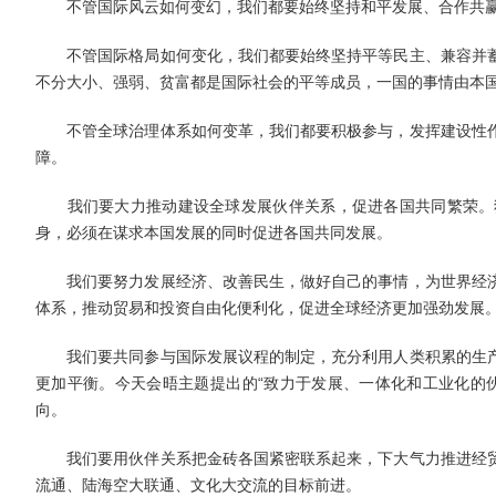
不管国际风云如何变幻，我们都要始终坚持和平发展、合作共赢
不管国际格局如何变化，我们都要始终坚持平等民主、兼容并蓄
不分大小、强弱、贫富都是国际社会的平等成员，一国的事情由本
不管全球治理体系如何变革，我们都要积极参与，发挥建设性作
障。
我们要大力推动建设全球发展伙伴关系，促进各国共同繁荣。独
身，必须在谋求本国发展的同时促进各国共同发展。
我们要努力发展经济、改善民生，做好自己的事情，为世界经济
体系，推动贸易和投资自由化便利化，促进全球经济更加强劲发展
我们要共同参与国际发展议程的制定，充分利用人类积累的生产
更加平衡。今天会晤主题提出的“致力于发展、一体化和工业化的
向。
我们要用伙伴关系把金砖各国紧密联系起来，下大气力推进经贸
流通、陆海空大联通、文化大交流的目标前进。