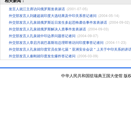
相关新闻：
发言人就江主席访问俄罗斯发表谈话
(2001-07-05)
外交部发言人刘建超就印度大选结果及中印关系答记者问
(2004-05-14)
外交部发言人孔泉就俄罗斯近日发生多起恐怖袭击事件发表谈话
(2004-09-02)
外交部发言人孔泉就俄罗斯解决人质事件发表谈话
(2004-09-03)
外交部发言人孔泉就中印边界问题答记者问
(2004-09-07)
外交部发言人章启月就巴基斯坦总理即将访问印度事答记者问
(2004-11-23)
外交部发言人孔泉就印度官员在第七届＂亚洲安全会议＂上关于中印关系的讲
外交部发言人秦刚就印度发生爆炸答记者问
(2006-03-09)
中华人民共和国驻瑞典王国大使馆 版权所有 京