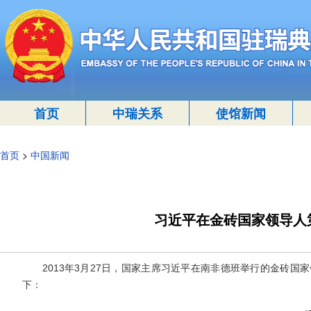
首页
中瑞关系
使馆新闻
首页
>
中国新闻
习近平在金砖国家领导人
2013年3月27日，国家主席习近平在南非德班举行的金砖国
下：