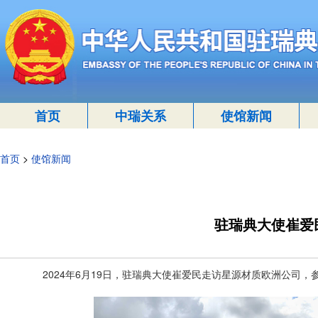
首页
中瑞关系
使馆新闻
首页
>
使馆新闻
驻瑞典大使崔爱
2024年6月19日，驻瑞典大使崔爱民走访星源材质欧洲公司