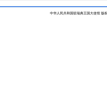
中华人民共和国驻瑞典王国大使馆 版权所有 京