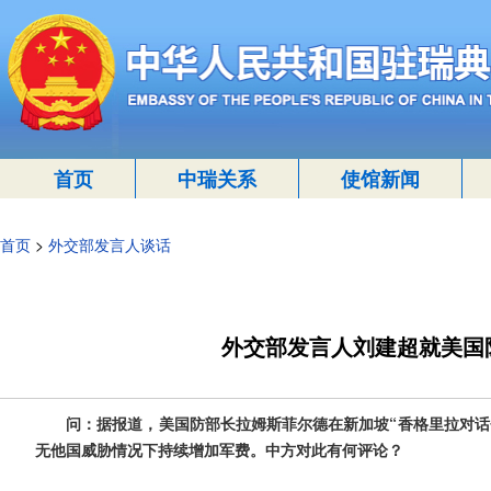
首页
中瑞关系
使馆新闻
首页
>
外交部发言人谈话
外交部发言人刘建超就美国
问：据报道，美国防部长拉姆斯菲尔德在新加坡“香格里拉对话
无他国威胁情况下持续增加军费。中方对此有何评论？