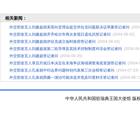
相关新闻：
外交部发言人刘建超就美英向安理会提交伊拉克问题新决议草案答记者问
(200
外交部发言人刘建超就齐齐哈尔市再次发现日遗化武答记者问
(2004-06-02)
外交部发言人刘建超就伊拉克成立临时政府答记者问
(2004-06-02)
外交部发言人刘建超就第二轮导弹及其技术控制制度对话会答记者问
(2004-06
外交部发言人刘建超答记者问
(2004-06-05)
外交部发言人章启月就日本决定在东海争议海域调查海底资源答记者问
(2004-
外交部发言人孔泉就中印边界问题特别代表第三次会晤答记者问
(2004-07-23)
外交部发言人孔泉就西藏一湖泊可能决堤并危及印度村庄答记者问
(2004-08-1
中华人民共和国驻瑞典王国大使馆 版权所有 京