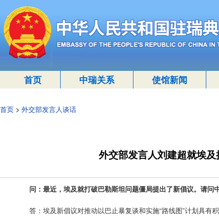
首页
中瑞关系
使馆新闻
首页
>
外交部发言人谈话
外交部发言人刘建超就埃及
问：最近，埃及就打破巴勒斯坦问题僵局提出了新倡议。请问中
答：埃及新倡议对推动以巴止暴复谈和实施“路线图”计划具有积